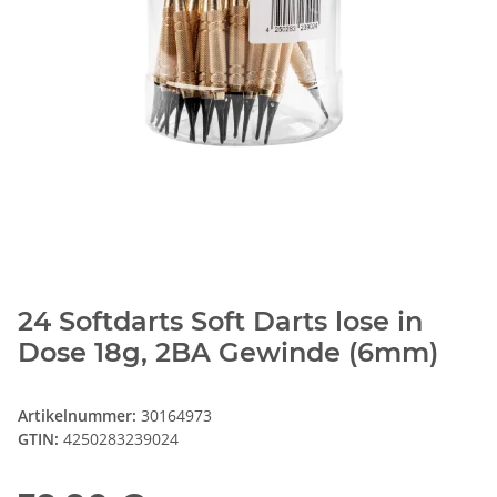
24 Softdarts Soft Darts lose in
Dose 18g, 2BA Gewinde (6mm)
Artikelnummer:
30164973
GTIN:
4250283239024