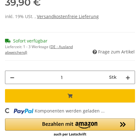
39,90 €
inkl. 19% USt. ,
Versandkostenfreie Lieferung
Sofort verfügbar
Lieferzeit:
1 - 3 Werktage
(DE - Ausland
Frage zum Artikel
abweichend)
Stk
oading...
Komponenten werden geladen ...