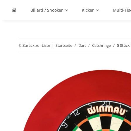
Billard / Snooker
Kicker
Multi-Ti
Zurück zur Liste
Startseite
Dart
Catchringe
5 Stück