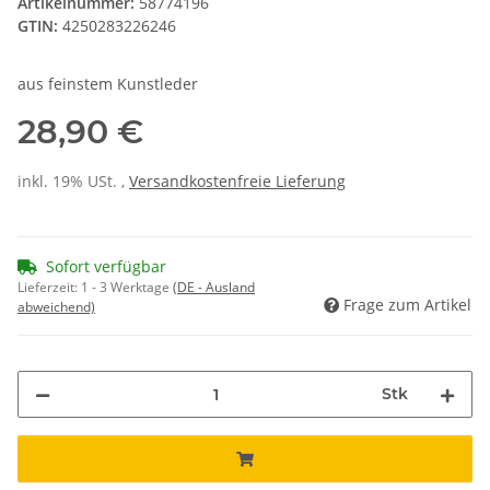
Artikelnummer:
58774196
GTIN:
4250283226246
aus feinstem Kunstleder
28,90 €
inkl. 19% USt. ,
Versandkostenfreie Lieferung
Sofort verfügbar
Lieferzeit:
1 - 3 Werktage
(DE - Ausland
Frage zum Artikel
abweichend)
Stk