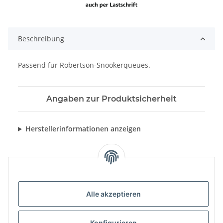
Beschreibung
Passend für Robertson-Snookerqueues.
Angaben zur Produktsicherheit
Herstellerinformationen anzeigen
Alle akzeptieren
Konfigurieren