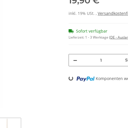
19,90 €
inkl. 19% USt. ,
Versandkostenf
Sofort verfügbar
Lieferzeit:
1 - 3 Werktage
(DE - Ausla
S
Loading...
Komponenten wer