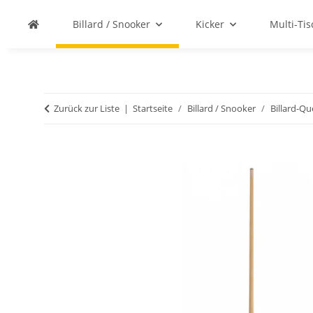
Billard / Snooker
Kicker
Multi-Ti
Zurück zur Liste
Startseite
Billard / Snooker
Billard-Q