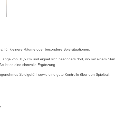
al für kleinere Räume oder besondere Spielsituationen.
e Länge von 91,5 cm und eignet sich besonders dort, wo mit einem Sta
ße ist es eine sinnvolle Ergänzung.
genehmes Spielgefühl sowie eine gute Kontrolle über den Spielball.
e