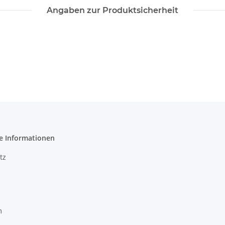
Angaben zur Produktsicherheit
e Informationen
tz
m