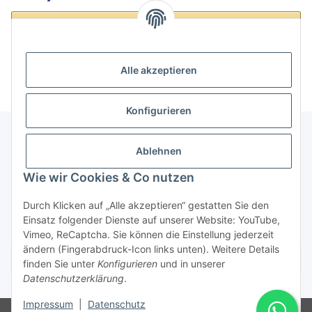
Loading...
Alle akzeptieren
Konfigurieren
Ablehnen
Informationen
Wie wir Cookies & Co nutzen
Gesetzliche Informationen
Durch Klicken auf „Alle akzeptieren“ gestatten Sie den
Einsatz folgender Dienste auf unserer Website: YouTube,
Vimeo, ReCaptcha. Sie können die Einstellung jederzeit
ändern (Fingerabdruck-Icon links unten). Weitere Details
Vertrag widerrufen
finden Sie unter
Konfigurieren
und in unserer
Datenschutzerklärung
.
* Alle Preise inkl. gesetzlicher USt., zzgl.
Versand
Impressum
|
Datenschutz