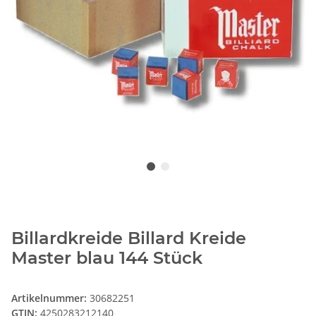
Billardkreide Billard Kreide
Master blau 144 Stück
Artikelnummer:
30682251
GTIN:
4250283212140