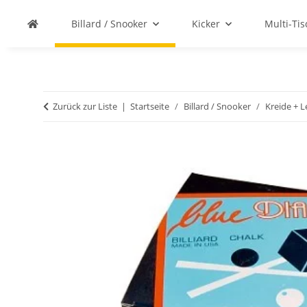
Billard / Snooker
Kicker
Multi-Ti
Zurück zur Liste
Startseite
Billard / Snooker
Kreide + L