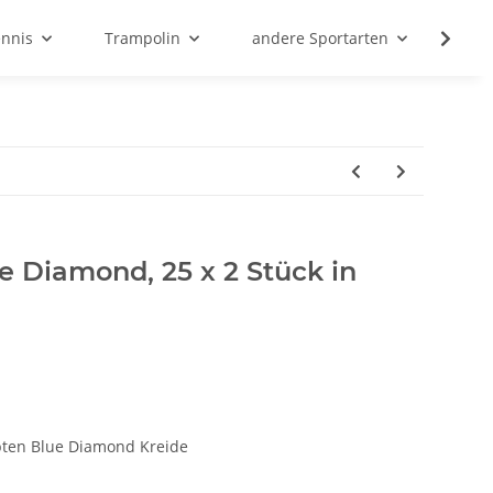
ennis
Trampolin
andere Sportarten
Son
ue Diamond, 25 x 2 Stück in
bten Blue Diamond Kreide