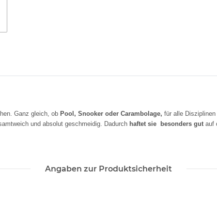
en. Ganz gleich, ob
Pool, Snooker oder Carambolage,
für alle Disziplinen
 samtweich und absolut geschmeidig. Dadurch
haftet sie besonders
gut
auf 
Angaben zur Produktsicherheit