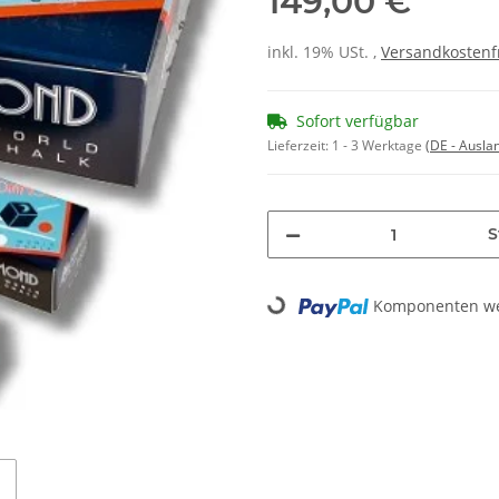
149,00 €
inkl. 19% USt. ,
Versandkostenf
Sofort verfügbar
Lieferzeit:
1 - 3 Werktage
(DE - Ausla
S
Komponenten wer
Loading...