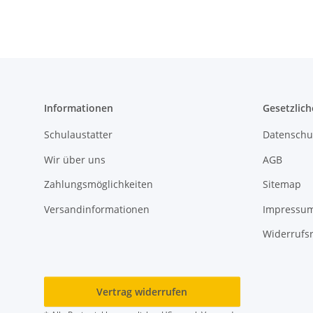
Informationen
Gesetzlich
Schulaustatter
Datenschu
Wir über uns
AGB
Zahlungsmöglichkeiten
Sitemap
Versandinformationen
Impressu
Widerrufs
Vertrag widerrufen