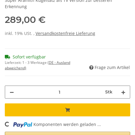
Super Aramith Kugelsatz als TV Version zur besseren
Erkennung
289,00 €
inkl. 19% USt. ,
Versandkostenfreie Lieferung
Sofort verfügbar
Lieferzeit:
1 - 3 Werktage
(DE - Ausland
Frage zum Artikel
abweichend)
Stk
Komponenten werden geladen ...
Loading...