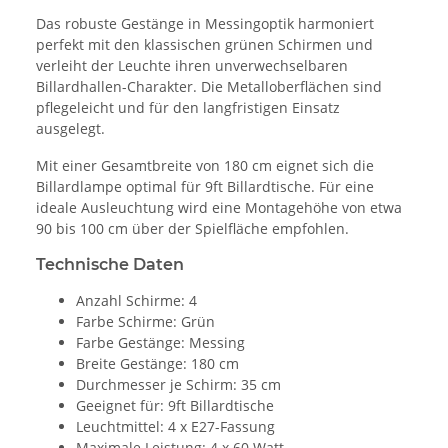
Das robuste Gestänge in Messingoptik harmoniert
perfekt mit den klassischen grünen Schirmen und
verleiht der Leuchte ihren unverwechselbaren
Billardhallen-Charakter. Die Metalloberflächen sind
pflegeleicht und für den langfristigen Einsatz
ausgelegt.
Mit einer Gesamtbreite von 180 cm eignet sich die
Billardlampe optimal für 9ft Billardtische. Für eine
ideale Ausleuchtung wird eine Montagehöhe von etwa
90 bis 100 cm über der Spielfläche empfohlen.
Technische Daten
Anzahl Schirme: 4
Farbe Schirme: Grün
Farbe Gestänge: Messing
Breite Gestänge: 180 cm
Durchmesser je Schirm: 35 cm
Geeignet für: 9ft Billardtische
Leuchtmittel: 4 x E27-Fassung
Maximale Leistung: 4 x 60 Watt