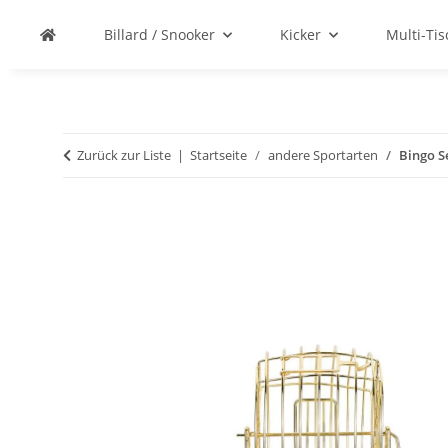
Billard / Snooker
Kicker
Multi-Ti
Zurück zur Liste
Startseite
andere Sportarten
Bingo S