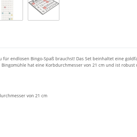
du für endlosen Bingo-Spaß brauchst! Das Set beinhaltet eine goldf
ie Bingomühle hat eine Korbdurchmesser von 21 cm und ist robust 
durchmesser von 21 cm