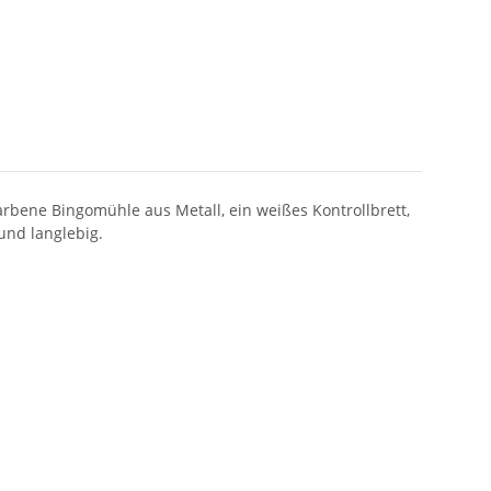
arbene Bingomühle aus Metall, ein weißes Kontrollbrett,
und langlebig.