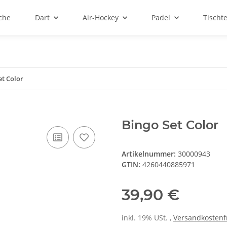
sche
Dart
Air-Hockey
Padel
Tischt
et Color
Bingo Set Color
Artikelnummer:
30000943
GTIN:
4260440885971
39,90 €
inkl. 19% USt. ,
Versandkostenf