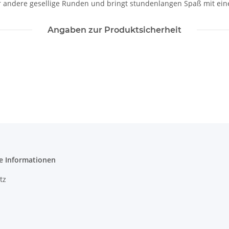
der andere gesellige Runden und bringt stundenlangen Spaß mit ei
Angaben zur Produktsicherheit
e Informationen
tz