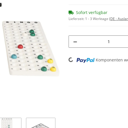
Sofort verfügbar
Lieferzeit:
1 - 3 Werktage
(DE - Ausla
Loading...
Komponenten wer