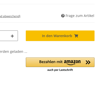
Frage zum Artikel
nd abweichend)
In den Warenkorb
den geladen ...