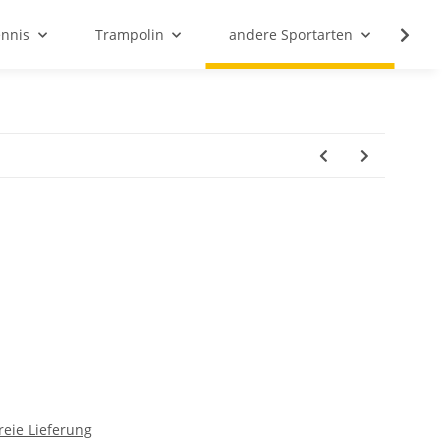
ennis
Trampolin
andere Sportarten
Son
reie Lieferung