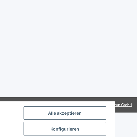
Powered by
Rotragon GmbH
Alle akzeptieren
Konfigurieren