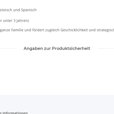
nzösisch und Spanisch
r unter 3 Jahren)
 ganze Familie und fördert zugleich Geschicklichkeit und strategi
Angaben zur Produktsicherheit
e Informationen