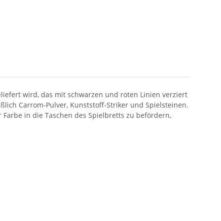
efert wird, das mit schwarzen und roten Linien verziert
eßlich Carrom-Pulver, Kunststoff-Striker und Spielsteinen.
er Farbe in die Taschen des Spielbretts zu befördern,