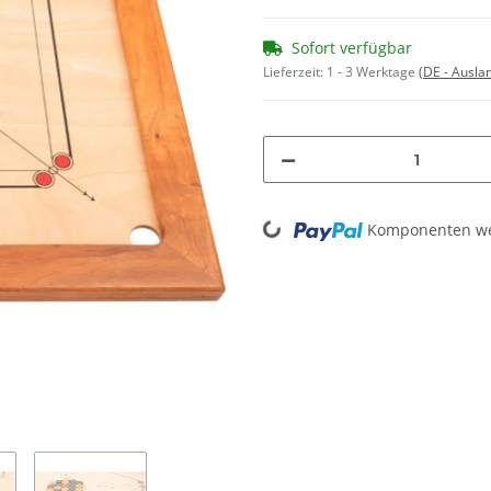
Sofort verfügbar
Lieferzeit:
1 - 3 Werktage
(DE - Ausla
Loading...
Komponenten wer