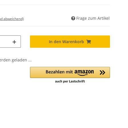
Frage zum Artikel
nd abweichend)
In den Warenkorb
den geladen ...