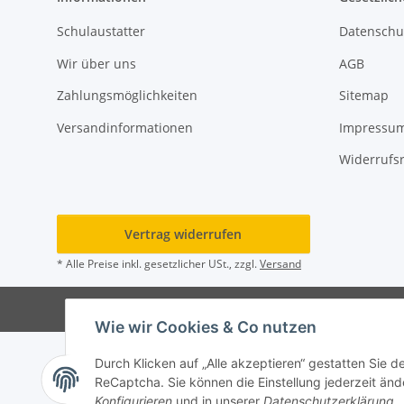
Schulaustatter
Datenschu
Wir über uns
AGB
Zahlungsmöglichkeiten
Sitemap
Versandinformationen
Impressu
Widerrufs
Vertrag widerrufen
* Alle Preise inkl. gesetzlicher USt., zzgl.
Versand
© Rot
Wie wir Cookies & Co nutzen
Durch Klicken auf „Alle akzeptieren“ gestatten Sie 
ReCaptcha. Sie können die Einstellung jederzeit ände
Konfigurieren
und in unserer
Datenschutzerklärung
.