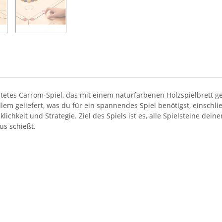
tes Carrom-Spiel, das mit einem naturfarbenen Holzspielbrett geli
llem geliefert, was du für ein spannendes Spiel benötigst, einschli
lichkeit und Strategie. Ziel des Spiels ist es, alle Spielsteine dein
us schießt.