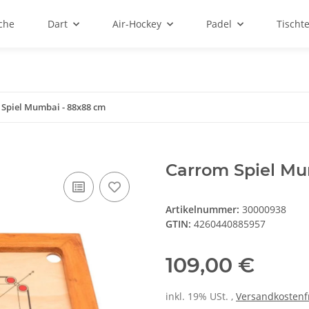
sche
Dart
Air-Hockey
Padel
Tischt
Spiel Mumbai - 88x88 cm
Carrom Spiel Mu
Artikelnummer:
30000938
GTIN:
4260440885957
109,00 €
inkl. 19% USt. ,
Versandkostenf