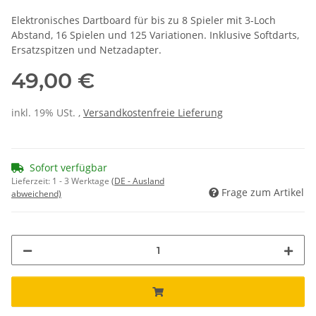
Elektronisches Dartboard für bis zu 8 Spieler mit 3-Loch
Abstand, 16 Spielen und 125 Variationen. Inklusive Softdarts,
Ersatzspitzen und Netzadapter.
49,00 €
inkl. 19% USt. ,
Versandkostenfreie Lieferung
Sofort verfügbar
Lieferzeit:
1 - 3 Werktage
(DE - Ausland
Frage zum Artikel
abweichend)
ing...