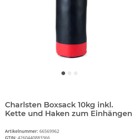
Charlsten Boxsack 10kg inkl.
Kette und Haken zum Einhängen
Artikelnummer:
66569962
GTIN:
4260440883366