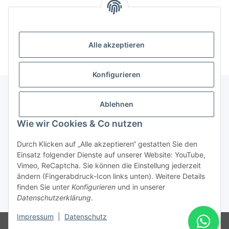
Alle akzeptieren
Konfigurieren
Ablehnen
Informationen
Wie wir Cookies & Co nutzen
Gesetzliche Informationen
Durch Klicken auf „Alle akzeptieren“ gestatten Sie den
Einsatz folgender Dienste auf unserer Website: YouTube,
Vimeo, ReCaptcha. Sie können die Einstellung jederzeit
ändern (Fingerabdruck-Icon links unten). Weitere Details
Vertrag widerrufen
finden Sie unter
Konfigurieren
und in unserer
Datenschutzerklärung
.
* Alle Preise inkl. gesetzlicher USt., zzgl.
Versand
Impressum
|
Datenschutz
© Rotragon GmbH - Robert-Bosch-Str. 63 - 46354 Südlohn