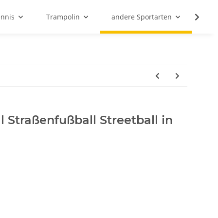
ennis
Trampolin
andere Sportarten
Son
l Straßenfußball Streetball in