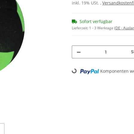
inkl. 19% USt. ,
Versandkostenf
Sofort verfügbar
Lieferzeit:
1 - 3 Werktage
(DE - Ausla
S
Komponenten wer
Loading...