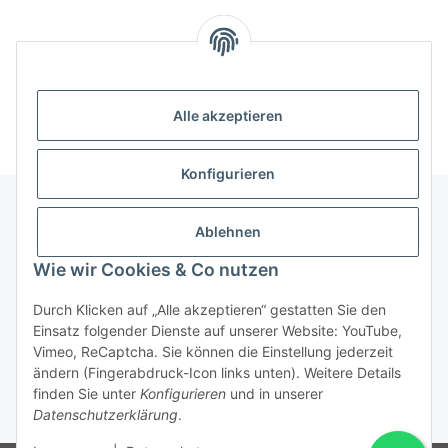
Alle akzeptieren
Konfigurieren
Ablehnen
Informationen
Wie wir Cookies & Co nutzen
Gesetzliche Informationen
Durch Klicken auf „Alle akzeptieren“ gestatten Sie den
Einsatz folgender Dienste auf unserer Website: YouTube,
Vimeo, ReCaptcha. Sie können die Einstellung jederzeit
ändern (Fingerabdruck-Icon links unten). Weitere Details
Vertrag widerrufen
finden Sie unter
Konfigurieren
und in unserer
Datenschutzerklärung
.
* Alle Preise inkl. gesetzlicher USt., zzgl.
Versand