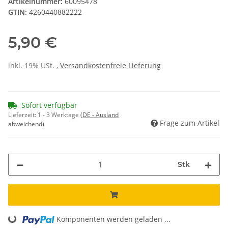
Artikelnummer:
60095478
GTIN:
4260440882222
5,90 €
inkl. 19% USt. ,
Versandkostenfreie Lieferung
Sofort verfügbar
Lieferzeit:
1 - 3 Werktage
(DE - Ausland
Frage zum Artikel
abweichend)
Stk
Loading...
Komponenten werden geladen ...