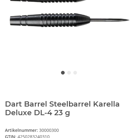
Dart Barrel Steelbarrel Karella
Deluxe DL-4 23 g
Artikelnummer:
30000300
GTIN:
4250283240310