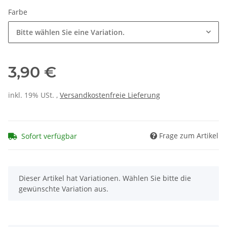
Farbe
Bitte wählen Sie eine Variation.
3,90 €
inkl. 19% USt. ,
Versandkostenfreie Lieferung
Frage zum Artikel
Sofort verfügbar
x
Dieser Artikel hat Variationen. Wählen Sie bitte die
gewünschte Variation aus.