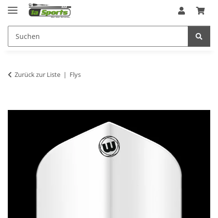
Zurück zur Liste
Flys