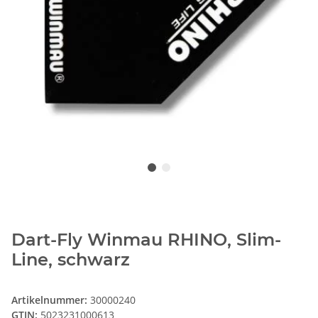
Dart-Fly Winmau RHINO, Slim-
Line, schwarz
Artikelnummer:
30000240
GTIN:
5023231000613