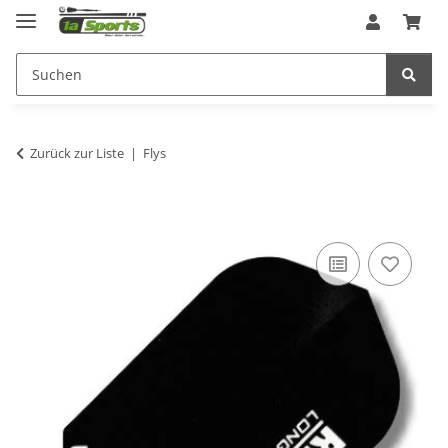
Zurück zur Liste
Flys