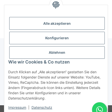
Alle akzeptieren
Konfigurieren
Ablehnen
Informationen
Wie wir Cookies & Co nutzen
Gesetzliche Informationen
Durch Klicken auf „Alle akzeptieren“ gestatten Sie den
Einsatz folgender Dienste auf unserer Website: YouTube,
Vimeo, ReCaptcha. Sie können die Einstellung jederzeit
ändern (Fingerabdruck-Icon links unten). Weitere Details
Vertrag widerrufen
finden Sie unter
Konfigurieren
und in unserer
Datenschutzerklärung
.
* Alle Preise inkl. gesetzlicher USt., zzgl.
Versand
Impressum
|
Datenschutz
© Rotragon GmbH - Robert-Bosch-Str. 63 - 46354 Südlohn