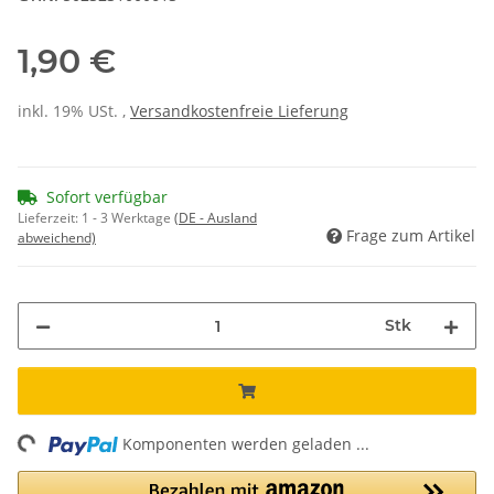
1,90 €
inkl. 19% USt. ,
Versandkostenfreie Lieferung
Sofort verfügbar
Lieferzeit:
1 - 3 Werktage
(DE - Ausland
Frage zum Artikel
abweichend)
Stk
ing...
Komponenten werden geladen ...