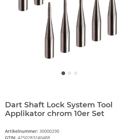
Dart Shaft Lock System Tool
Applikator chrom 10er Set
Artikelnummer:
30000290
GTIN:
4250283240488