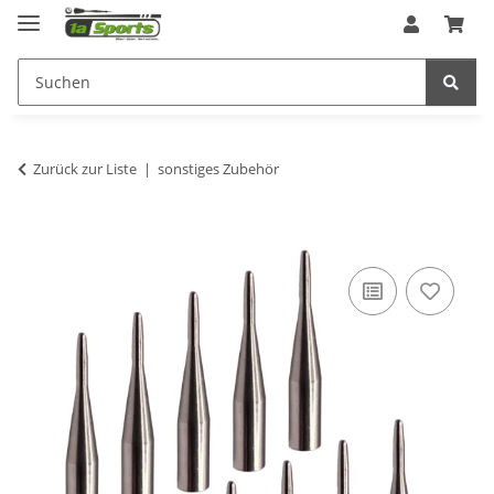
Zurück zur Liste
sonstiges Zubehör