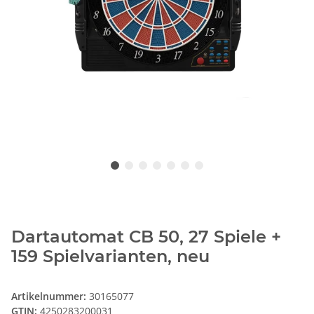
Dartautomat CB 50, 27 Spiele +
159 Spielvarianten, neu
Artikelnummer:
30165077
GTIN:
4250283200031