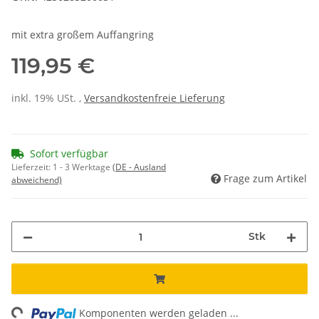
mit extra großem Auffangring
119,95 €
inkl. 19% USt. ,
Versandkostenfreie Lieferung
Sofort verfügbar
Lieferzeit:
1 - 3 Werktage
(DE - Ausland
Frage zum Artikel
abweichend)
Stk
ng...
Komponenten werden geladen ...