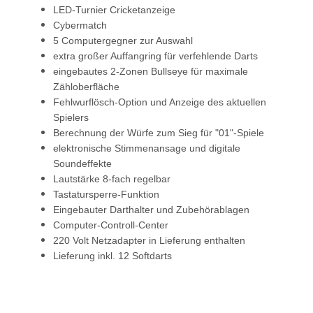
LED-Turnier Cricketanzeige
Cybermatch
5 Computergegner zur Auswahl
extra großer Auffangring für verfehlende Darts
eingebautes 2-Zonen Bullseye für maximale
Zähloberfläche
Fehlwurflösch-Option und Anzeige des aktuellen
Spielers
Berechnung der Würfe zum Sieg für "01"-Spiele
elektronische Stimmenansage und digitale
Soundeffekte
Lautstärke 8-fach regelbar
Tastatursperre-Funktion
Eingebauter Darthalter und Zubehörablagen
Computer-Controll-Center
220 Volt Netzadapter in Lieferung enthalten
Lieferung inkl. 12 Softdarts