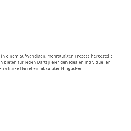
e in einem aufwändigen, mehrstufigen Prozess hergestellt
 bieten für jeden Dartspieler den idealen individuellen
extra kurze Barrel ein
absoluter Hingucker
.