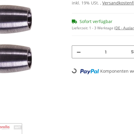
inkl. 19% USt. ,
Versandkostenf
Sofort verfügbar
Lieferzeit:
1 - 3 Werktage
(DE - Ausla
S
Komponenten wer
Loading...