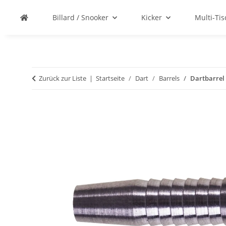
Billard / Snooker
Kicker
Multi-Ti
Zurück zur Liste
Startseite
Dart
Barrels
Dartbarrel 