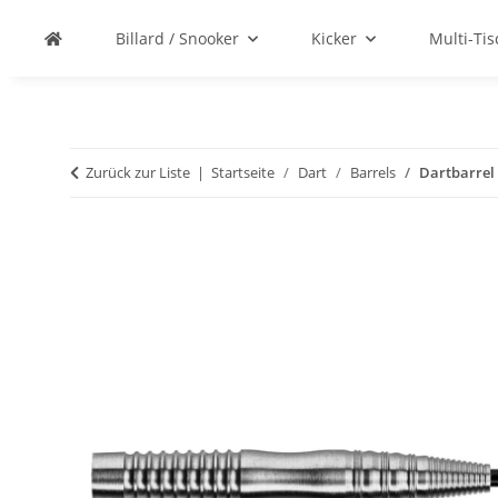
Billard / Snooker
Kicker
Multi-Ti
Zurück zur Liste
Startseite
Dart
Barrels
Dartbarrel 