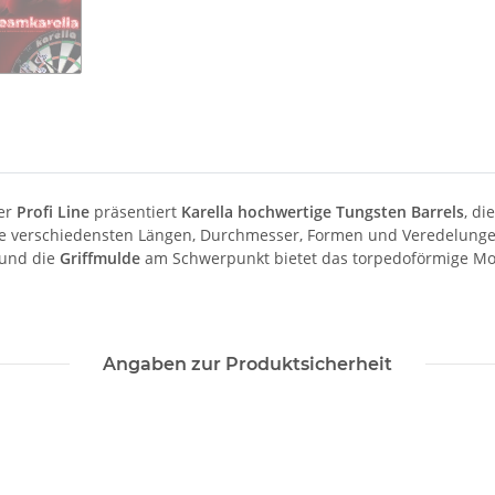
der
Profi Line
präsentiert
Karella hochwertige Tungsten Barrels
, di
Die verschiedensten Längen, Durchmesser, Formen und Veredelungen
und die
Griffmulde
am Schwerpunkt bietet das torpedoförmige M
Angaben zur Produktsicherheit