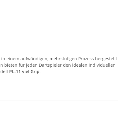
e in einem aufwändigen, mehrstufigen Prozess hergestellt
 bieten für jeden Dartspieler den idealen individuellen
odell
PL-11
viel Grip
.