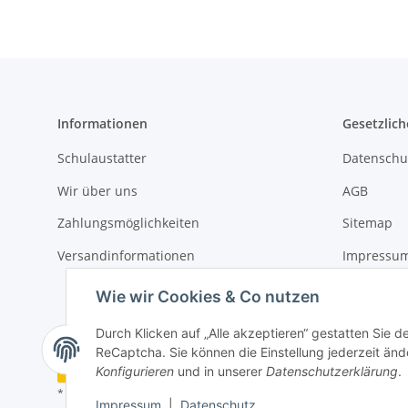
Informationen
Gesetzlich
Schulaustatter
Datenschu
Wir über uns
AGB
Zahlungsmöglichkeiten
Sitemap
Versandinformationen
Impressu
Widerrufs
Wie wir Cookies & Co nutzen
Durch Klicken auf „Alle akzeptieren“ gestatten Sie 
ReCaptcha. Sie können die Einstellung jederzeit ände
Vertrag widerrufen
Konfigurieren
und in unserer
Datenschutzerklärung
.
* Alle Preise inkl. gesetzlicher USt., zzgl.
Versand
Impressum
|
Datenschutz