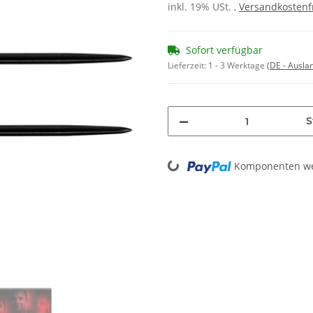
inkl. 19% USt. ,
Versandkostenf
Sofort verfügbar
Lieferzeit:
1 - 3 Werktage
(DE - Ausla
S
Loading...
Komponenten wer