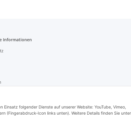
e Informationen
tz
m
recht
den Einsatz folgender Dienste auf unserer Website: YouTube, Vimeo,
rn (Fingerabdruck-Icon links unten). Weitere Details finden Sie unter