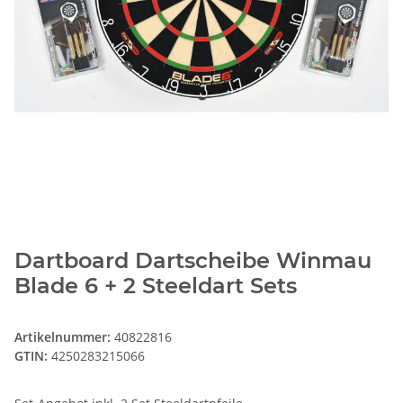
Dartboard Dartscheibe Winmau
Blade 6 + 2 Steeldart Sets
Artikelnummer:
40822816
GTIN:
4250283215066