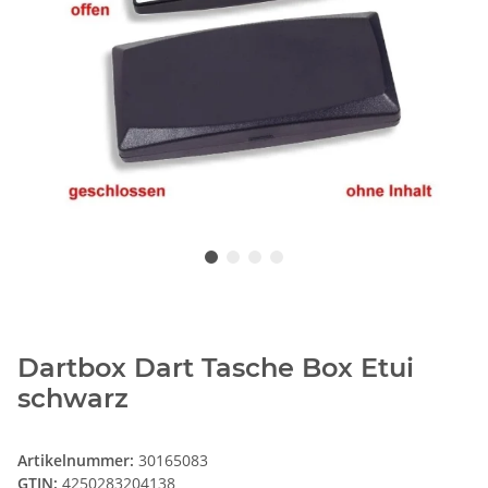
Dartbox Dart Tasche Box Etui
schwarz
Artikelnummer:
30165083
GTIN:
4250283204138