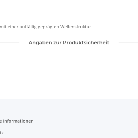
it einer auffällig geprägten Wellenstruktur.
Angaben zur Produktsicherheit
e Informationen
tz