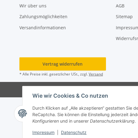
Wir über uns
AGB
Zahlungsmöglichkeiten
Sitemap
Versandinformationen
Impressu
Widerrufs
Vertrag widerrufen
* Alle Preise inkl. gesetzlicher USt., zzgl.
Versand
© Rot
Wie wir Cookies & Co nutzen
Durch Klicken auf „Alle akzeptieren“ gestatten Sie 
ReCaptcha. Sie können die Einstellung jederzeit ände
Konfigurieren
und in unserer
Datenschutzerklärung
.
Impressum
|
Datenschutz