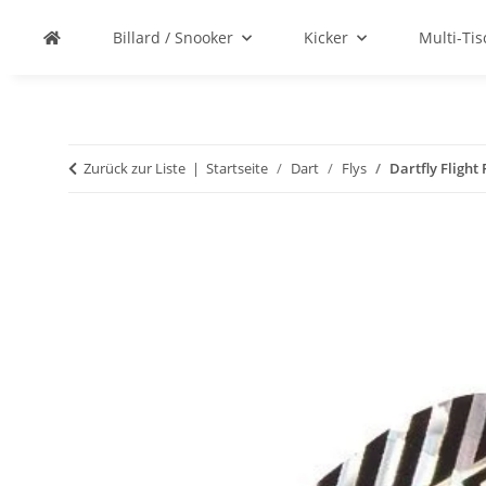
Billard / Snooker
Kicker
Multi-Ti
Zurück zur Liste
Startseite
Dart
Flys
Dartfly Flight