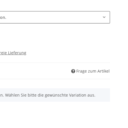
ion.
reie Lieferung
Frage zum Artikel
nen. Wählen Sie bitte die gewünschte Variation aus.