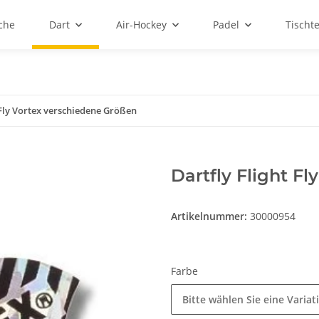
sche
Dart
Air-Hockey
Padel
Tischt
 Fly Vortex verschiedene Größen
Dartfly Flight F
Artikelnummer:
30000954
Farbe
Bitte wählen Sie eine Variat