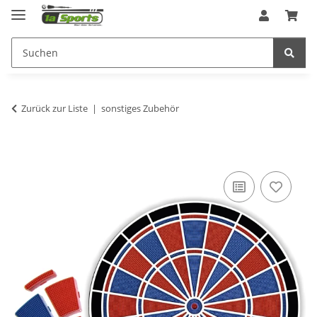
Zurück zur Liste
sonstiges Zubehör