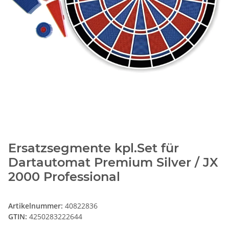
Ersatzsegmente kpl.Set für
Dartautomat Premium Silver / JX
2000 Professional
Artikelnummer:
40822836
GTIN:
4250283222644