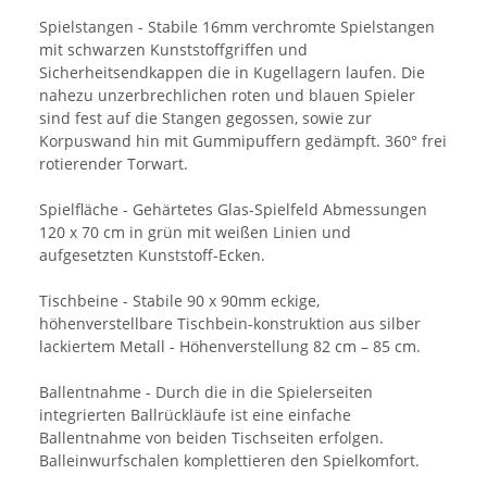
Spielstangen - Stabile 16mm verchromte Spielstangen
mit schwarzen Kunststoffgriffen und
Sicherheitsendkappen die in Kugellagern laufen. Die
nahezu unzerbrechlichen roten und blauen Spieler
sind fest auf die Stangen gegossen, sowie zur
Korpuswand hin mit Gummipuffern gedämpft. 360° frei
rotierender Torwart.
Spielfläche - Gehärtetes Glas-Spielfeld Abmessungen
120 x 70 cm in grün mit weißen Linien und
aufgesetzten Kunststoff-Ecken.
Tischbeine - Stabile 90 x 90mm eckige,
höhenverstellbare Tischbein-konstruktion aus silber
lackiertem Metall - Höhenverstellung 82 cm – 85 cm.
Ballentnahme - Durch die in die Spielerseiten
integrierten Ballrückläufe ist eine einfache
Ballentnahme von beiden Tischseiten erfolgen.
Balleinwurfschalen komplettieren den Spielkomfort.