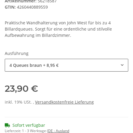
Artikelnummer:
56218587
GTIN:
4260440889559
Praktische Wandhalterung von John West für bis zu 4
Billardqueues. Sorgt für eine ordentliche und stilvolle
Aufbewahrung im Billardzimmer.
Ausführung
4 Queues braun
+ 8,95 €
23,90 €
inkl. 19% USt. ,
Versandkostenfreie Lieferung
Sofort verfügbar
Lieferzeit:
1 - 3 Werktage
(DE - Ausland