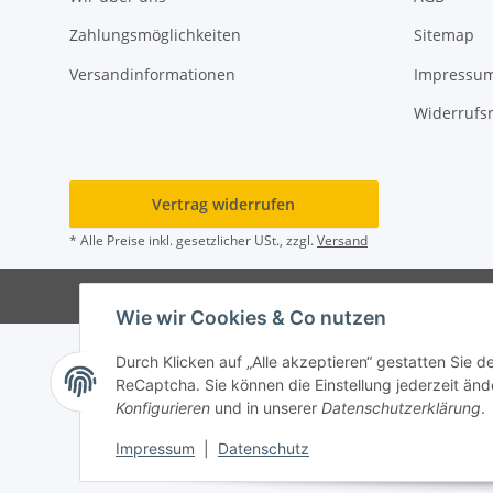
Zahlungsmöglichkeiten
Sitemap
Versandinformationen
Impressu
Widerrufs
Vertrag widerrufen
* Alle Preise inkl. gesetzlicher USt., zzgl.
Versand
© Rot
Wie wir Cookies & Co nutzen
Durch Klicken auf „Alle akzeptieren“ gestatten Sie 
ReCaptcha. Sie können die Einstellung jederzeit ände
Konfigurieren
und in unserer
Datenschutzerklärung
.
Impressum
|
Datenschutz