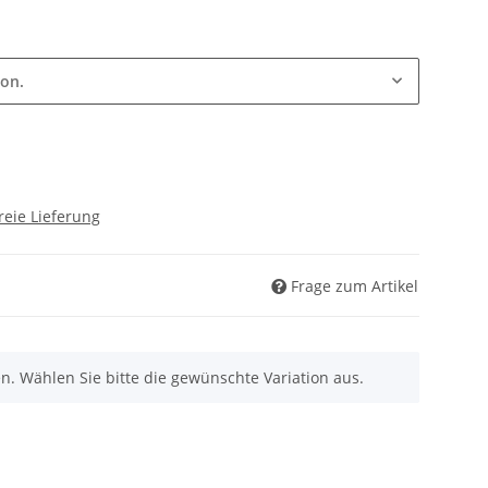
ion.
reie Lieferung
Frage zum Artikel
nen. Wählen Sie bitte die gewünschte Variation aus.