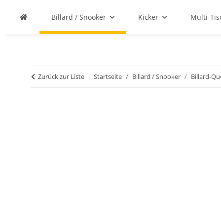
Billard / Snooker
Kicker
Multi-Ti
Zurück zur Liste
Startseite
Billard / Snooker
Billard-Q