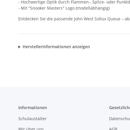
- Hochwertige Optik durch Flammen-, Splice- oder Punkt
- Mit "Snooker Masters" Logo (modellabhängig)
Entdecken Sie die passende John West Sollux Queue – abg
Herstellerinformationen anzeigen
Informationen
Gesetzlich
Schulaustatter
Datenschu
Wir über uns
AGB