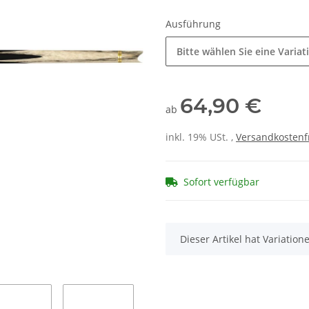
Ausführung
Bitte wählen Sie eine Variat
64,90 €
ab
inkl. 19% USt. ,
Versandkostenf
Sofort verfügbar
x
Dieser Artikel hat Variatio