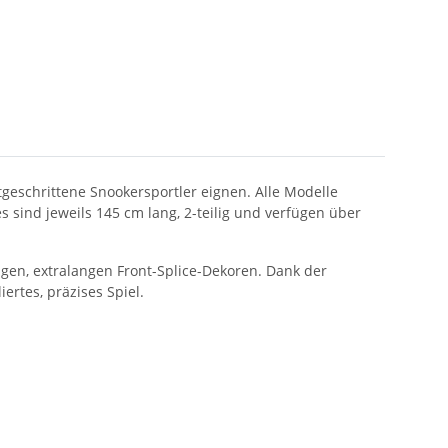
tgeschrittene Snookersportler eignen. Alle Modelle
sind jeweils 145 cm lang, 2-teilig und verfügen über
gen, extralangen Front-Splice-Dekoren. Dank der
ertes, präzises Spiel.