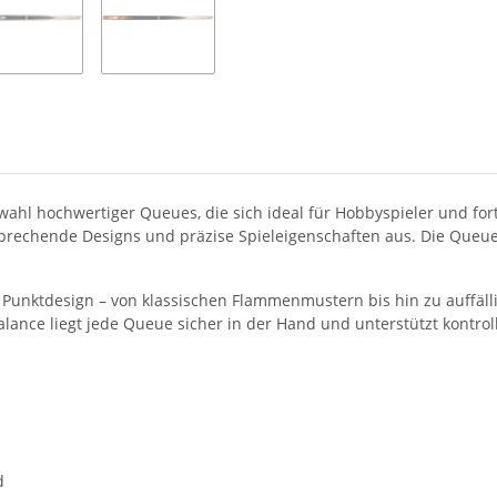
wahl hochwertiger Queues, die sich ideal für Hobbyspieler und for
rechende Designs und präzise Spieleigenschaften aus. Die Queues 
Punktdesign – von klassischen Flammenmustern bis hin zu auffälli
ance liegt jede Queue sicher in der Hand und unterstützt kontrolli
d