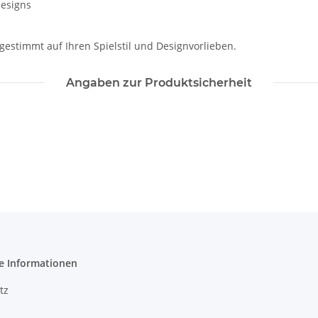
designs
estimmt auf Ihren Spielstil und Designvorlieben.
Angaben zur Produktsicherheit
e Informationen
tz