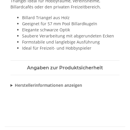
Triangel ideal für Hobbyräume, Vereinsheime,
Billardcafés oder den privaten Freizeitbereich.
Billard Triangel aus Holz
Geeignet für 57 mm Pool Billardkugeln
Elegante schwarze Optik
Saubere Verarbeitung mit abgerundeten Ecken
Formstabile und langlebige Ausführung
Ideal für Freizeit- und Hobbyspieler
Angaben zur Produktsicherheit
Herstellerinformationen anzeigen