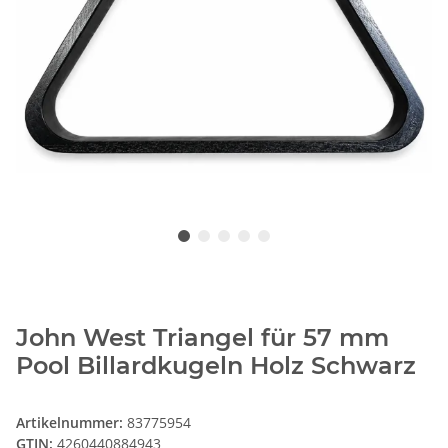
John West Triangel für 57 mm
Pool Billardkugeln Holz Schwarz
Artikelnummer:
83775954
GTIN:
4260440884943