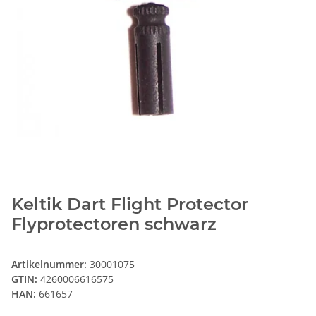
Keltik Dart Flight Protector
Flyprotectoren schwarz
Artikelnummer:
30001075
GTIN:
4260006616575
HAN:
661657