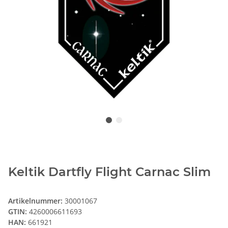
Keltik Dartfly Flight Carnac Slim
Artikelnummer:
30001067
GTIN:
4260006611693
HAN:
661921