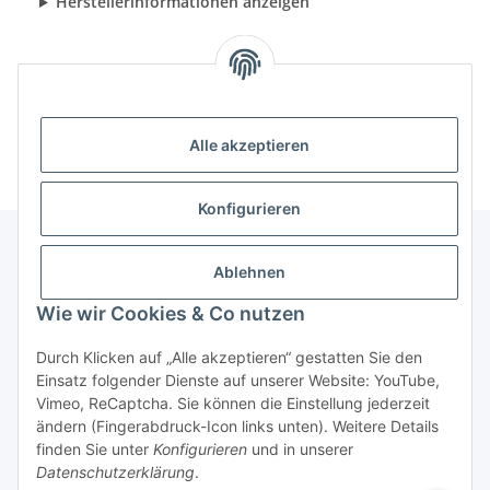
Herstellerinformationen anzeigen
Alle akzeptieren
Konfigurieren
Ablehnen
Informationen
Wie wir Cookies & Co nutzen
Gesetzliche Informationen
Durch Klicken auf „Alle akzeptieren“ gestatten Sie den
Einsatz folgender Dienste auf unserer Website: YouTube,
Vimeo, ReCaptcha. Sie können die Einstellung jederzeit
ändern (Fingerabdruck-Icon links unten). Weitere Details
Vertrag widerrufen
finden Sie unter
Konfigurieren
und in unserer
Datenschutzerklärung
.
* Alle Preise inkl. gesetzlicher USt., zzgl.
Versand