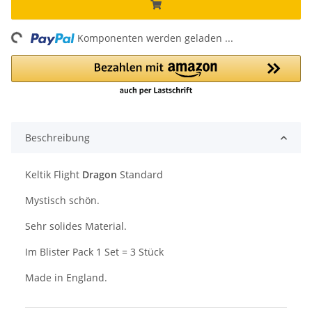
ing...
Komponenten werden geladen ...
Beschreibung
Keltik Flight
Dragon
Standard
Mystisch schön.
Sehr solides Material.
Im Blister Pack 1 Set = 3 Stück
Made in England.