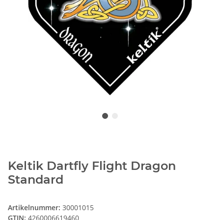
Keltik Dartfly Flight Dragon
Standard
Artikelnummer:
30001015
GTIN:
4260006619460