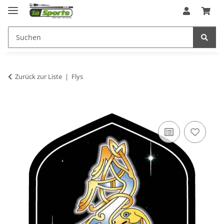
Zurück zur Liste
Flys