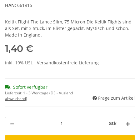
HAN:
661915
Keltik Flight The Lance Slim, 75 Micron Die Keltik Flights sind
als Set, mit 3 Stück, im Blister gepackt. Mystisch und schön.
Made in England.
1,40 €
inkl. 19% USt. ,
Versandkostenfreie Lieferung
Sofort verfügbar
Lieferzeit:
1 - 3 Werktage
(DE - Ausland
Frage zum Artikel
abweichend)
Stk