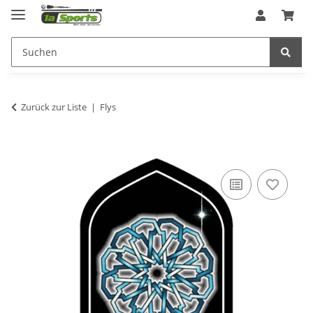
Zurück zur Liste
Flys