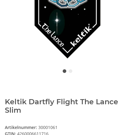
Keltik Dartfly Flight The Lance
Slim
Artikelnummer:
30001061
GTIN:
4260006611716