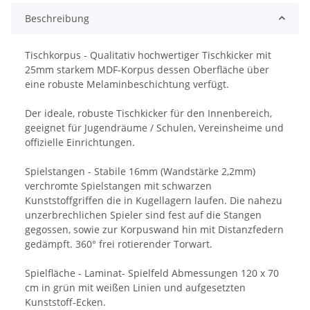
Beschreibung
Tischkorpus - Qualitativ hochwertiger Tischkicker mit
25mm starkem MDF-Korpus dessen Oberfläche über
eine robuste Melaminbeschichtung verfügt.
Der ideale, robuste Tischkicker für den Innenbereich,
geeignet für Jugendräume / Schulen, Vereinsheime und
offizielle Einrichtungen.
Spielstangen - Stabile 16mm (Wandstärke 2,2mm)
verchromte Spielstangen mit schwarzen
Kunststoffgriffen die in Kugellagern laufen. Die nahezu
unzerbrechlichen Spieler sind fest auf die Stangen
gegossen, sowie zur Korpuswand hin mit Distanzfedern
gedämpft. 360° frei rotierender Torwart.
Spielfläche - Laminat- Spielfeld Abmessungen 120 x 70
cm in grün mit weißen Linien und aufgesetzten
Kunststoff-Ecken.