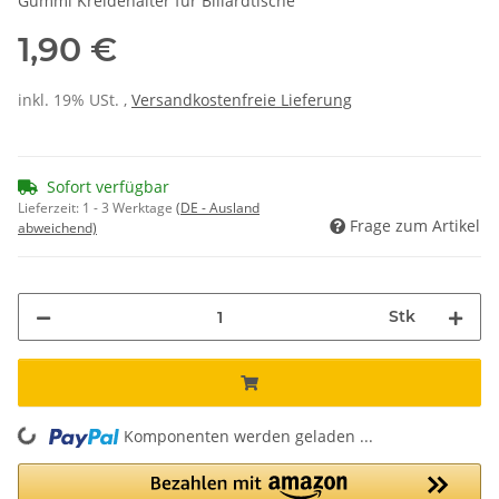
Gummi Kreidehalter für Billardtische
1,90 €
inkl. 19% USt. ,
Versandkostenfreie Lieferung
Sofort verfügbar
Lieferzeit:
1 - 3 Werktage
(DE - Ausland
Frage zum Artikel
abweichend)
Stk
Komponenten werden geladen ...
Loading...