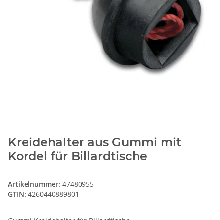
Kreidehalter aus Gummi mit
Kordel für Billardtische
Artikelnummer:
47480955
GTIN:
4260440889801