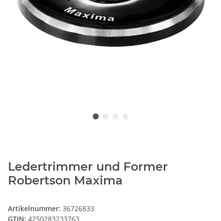
Ledertrimmer und Former
Robertson Maxima
Artikelnummer:
36726833
GTIN:
4250283233763