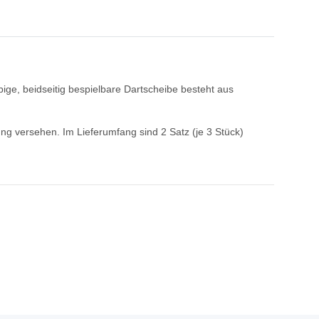
bige, beidseitig bespielbare Dartscheibe besteht aus
hrung versehen. Im Lieferumfang sind 2 Satz (je 3 Stück)