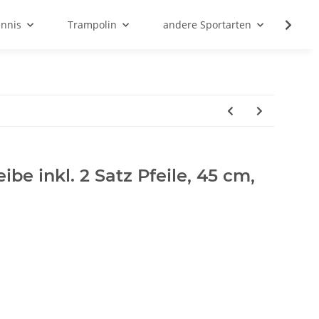
ennis
Trampolin
andere Sportarten
Son
be inkl. 2 Satz Pfeile, 45 cm,