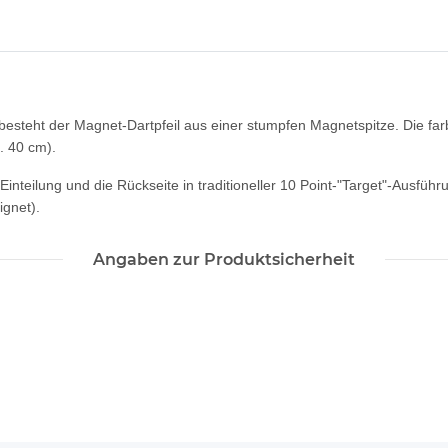
e besteht der Magnet-Dartpfeil aus einer stumpfen Magnetspitze. Die far
. 40 cm).
t-Einteilung und die Rückseite in traditioneller 10 Point-"Target"-Ausfü
ignet).
Angaben zur Produktsicherheit