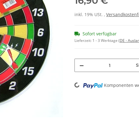
16,90 €
inkl. 19% USt. ,
Versandkostenf
Sofort verfügbar
Lieferzeit:
1 - 3 Werktage
(DE - Ausla
S
Loading...
Komponenten wer