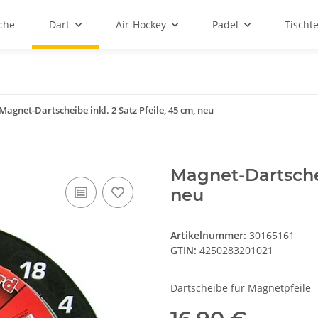
sche
Dart
Air-Hockey
Padel
Tischt
Magnet-Dartscheibe inkl. 2 Satz Pfeile, 45 cm, neu
Magnet-Dartschei
neu
Artikelnummer:
30165161
GTIN:
4250283201021
Dartscheibe für Magnetpfeile