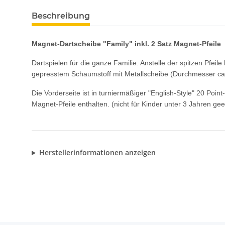
Beschreibung
Magnet-Dartscheibe "Family" inkl. 2 Satz Magnet-Pfeile
Dartspielen für die ganze Familie. Anstelle der spitzen Pfeil
gepresstem Schaumstoff mit Metallscheibe (Durchmesser ca
Die Vorderseite ist in turniermäßiger "English-Style" 20 Poin
Magnet-Pfeile enthalten. (nicht für Kinder unter 3 Jahren gee
Herstellerinformationen anzeigen