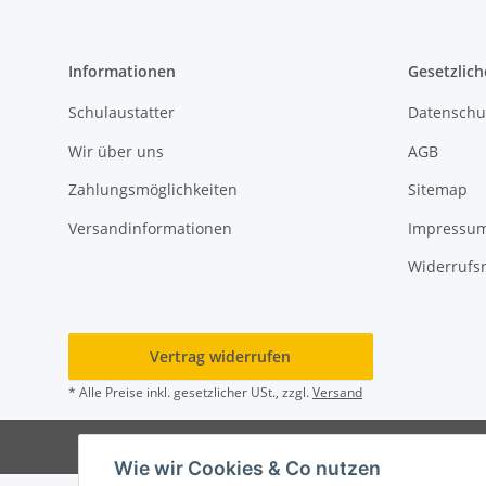
Informationen
Gesetzlich
Schulaustatter
Datenschu
Wir über uns
AGB
Zahlungsmöglichkeiten
Sitemap
Versandinformationen
Impressu
Widerrufs
Vertrag widerrufen
* Alle Preise inkl. gesetzlicher USt., zzgl.
Versand
© Rot
Wie wir Cookies & Co nutzen