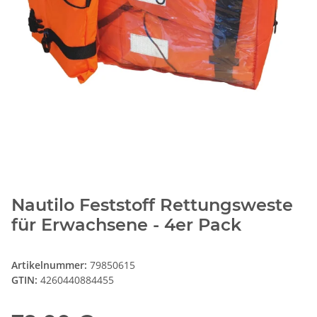
Nautilo Feststoff Rettungsweste
für Erwachsene - 4er Pack
Artikelnummer:
79850615
GTIN:
4260440884455