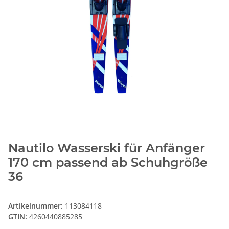
Nautilo Wasserski für Anfänger
170 cm passend ab Schuhgröße
36
Artikelnummer:
113084118
GTIN:
4260440885285