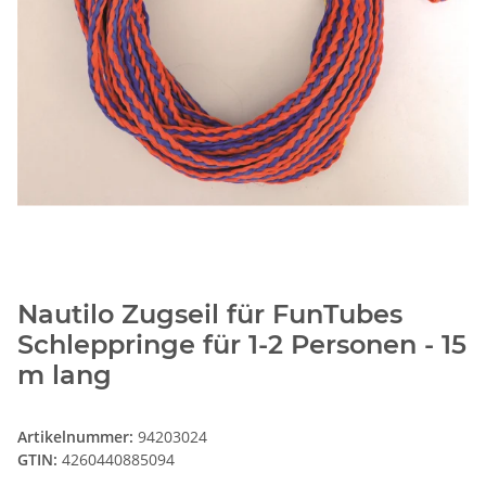
Nautilo Zugseil für FunTubes
Schleppringe für 1-2 Personen - 15
m lang
Artikelnummer:
94203024
GTIN:
4260440885094