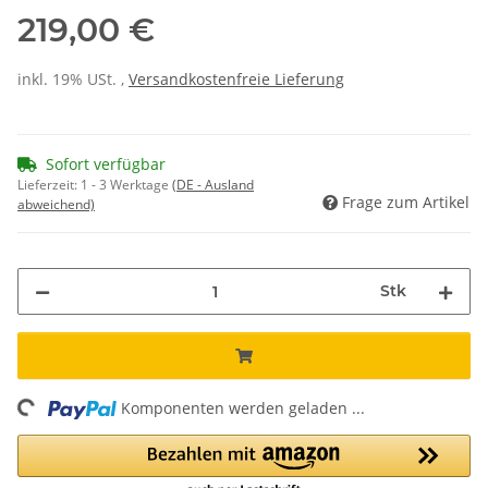
219,00 €
inkl. 19% USt. ,
Versandkostenfreie Lieferung
Sofort verfügbar
Lieferzeit:
1 - 3 Werktage
(DE - Ausland
Frage zum Artikel
abweichend)
Stk
ng...
Komponenten werden geladen ...