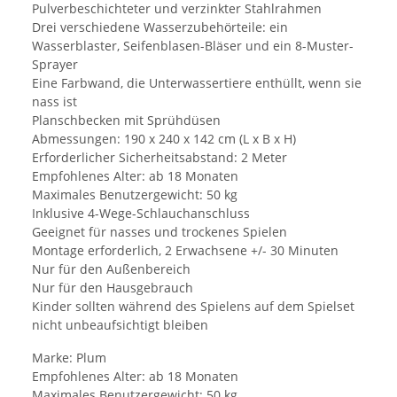
Pulverbeschichteter und verzinkter Stahlrahmen
Drei verschiedene Wasserzubehörteile: ein
Wasserblaster, Seifenblasen-Bläser und ein 8-Muster-
Sprayer
Eine Farbwand, die Unterwassertiere enthüllt, wenn sie
nass ist
Planschbecken mit Sprühdüsen
Abmessungen: 190 x 240 x 142 cm (L x B x H)
Erforderlicher Sicherheitsabstand: 2 Meter
Empfohlenes Alter: ab 18 Monaten
Maximales Benutzergewicht: 50 kg
Inklusive 4-Wege-Schlauchanschluss
Geeignet für nasses und trockenes Spielen
Montage erforderlich, 2 Erwachsene +/- 30 Minuten
Nur für den Außenbereich
Nur für den Hausgebrauch
Kinder sollten während des Spielens auf dem Spielset
nicht unbeaufsichtigt bleiben
Marke: Plum
Empfohlenes Alter: ab 18 Monaten
Maximales Benutzergewicht: 50 kg