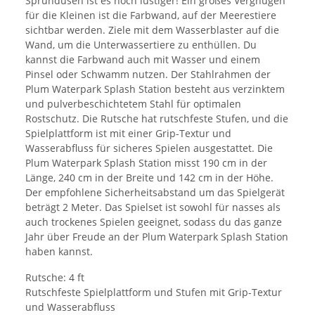
Sprühdüsen ist es noch lustiger! Ein großes Vergnügen
für die Kleinen ist die Farbwand, auf der Meerestiere
sichtbar werden. Ziele mit dem Wasserblaster auf die
Wand, um die Unterwassertiere zu enthüllen. Du
kannst die Farbwand auch mit Wasser und einem
Pinsel oder Schwamm nutzen. Der Stahlrahmen der
Plum Waterpark Splash Station besteht aus verzinktem
und pulverbeschichtetem Stahl für optimalen
Rostschutz. Die Rutsche hat rutschfeste Stufen, und die
Spielplattform ist mit einer Grip-Textur und
Wasserabfluss für sicheres Spielen ausgestattet. Die
Plum Waterpark Splash Station misst 190 cm in der
Länge, 240 cm in der Breite und 142 cm in der Höhe.
Der empfohlene Sicherheitsabstand um das Spielgerät
beträgt 2 Meter. Das Spielset ist sowohl für nasses als
auch trockenes Spielen geeignet, sodass du das ganze
Jahr über Freude an der Plum Waterpark Splash Station
haben kannst.
Rutsche: 4 ft
Rutschfeste Spielplattform und Stufen mit Grip-Textur
und Wasserabfluss