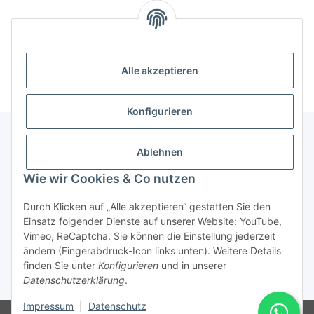
Alle akzeptieren
Konfigurieren
Ablehnen
Informationen
Wie wir Cookies & Co nutzen
Gesetzliche Informationen
Durch Klicken auf „Alle akzeptieren“ gestatten Sie den
Einsatz folgender Dienste auf unserer Website: YouTube,
Vimeo, ReCaptcha. Sie können die Einstellung jederzeit
ändern (Fingerabdruck-Icon links unten). Weitere Details
Vertrag widerrufen
finden Sie unter
Konfigurieren
und in unserer
Datenschutzerklärung
.
* Alle Preise inkl. gesetzlicher USt., zzgl.
Versand
Impressum
|
Datenschutz