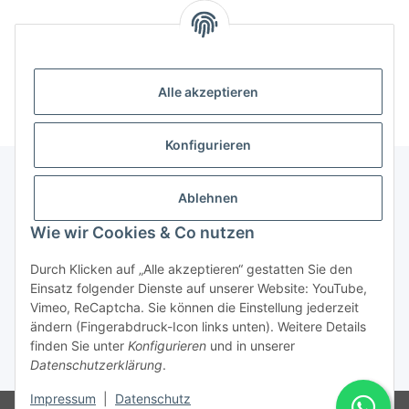
Alle akzeptieren
Konfigurieren
Ablehnen
Informationen
Wie wir Cookies & Co nutzen
Gesetzliche Informationen
Durch Klicken auf „Alle akzeptieren“ gestatten Sie den
Einsatz folgender Dienste auf unserer Website: YouTube,
Vimeo, ReCaptcha. Sie können die Einstellung jederzeit
ändern (Fingerabdruck-Icon links unten). Weitere Details
Vertrag widerrufen
finden Sie unter
Konfigurieren
und in unserer
Datenschutzerklärung
.
* Alle Preise inkl. gesetzlicher USt., zzgl.
Versand
Impressum
|
Datenschutz