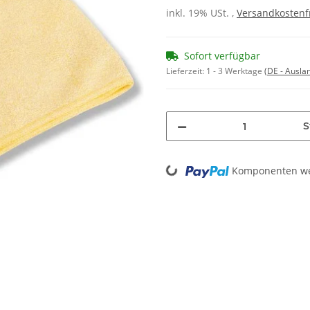
inkl. 19% USt. ,
Versandkostenf
Sofort verfügbar
Lieferzeit:
1 - 3 Werktage
(DE - Ausla
S
Loading...
Komponenten wer