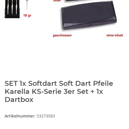
SET 1x Softdart Soft Dart Pfeile
Karella KS-Serie 3er Set + 1x
Dartbox
Artikelnummer:
53273583