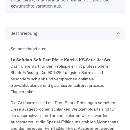
gewünschte Variation aus.
Beschreibung
Set bestehend aus:
1x Softdart Soft Dart Pfeile Karella KS-Serie 3er Set
Das Turnierdart für den Profispieler mit professioneller
Shark-Fräsung. Die 90 %25 Tungsten-Barrels sind
besonders schlank und versprechen optimale
Gewichtsbalance und garantieren äußerst präzises
Flugverhalten.
Die Griffbarrels sind mit Profi-Shark-Fräsungen versehen.
Diese ausgesprochen schlanken Wettkampfdarts sind für
die anspruchvollsten Turnierspieler entwickelt worden.
Ausgestattet ist die Spezial-Edition mit stabilen Nylonshafts
und den beliebten Pen-Tathlon-Flys. Ausgeliefert werden