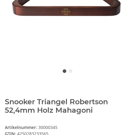
Snooker Triangel Robertson
52,4mm Holz Mahagoni
Artikelnummer:
30000345
GTIN:
4250283233565