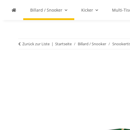
Billard / Snooker
Kicker
Multi-Ti
Zurück zur Liste
Startseite
Billard / Snooker
Snookerti