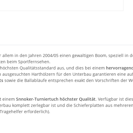
r allem in den Jahren 2004/05 einen gewaltigen Boom, speziell in 
ten beim Sportfernsehen.
 höchsten Qualitätsstandard aus, und dies bei einem
hervorragend
ausgesuchten Harthölzern für den Unterbau garantieren eine auf 
ts
sowie die Ballabläufe entsprechen exakt den Vorschriften der W
t einem
Snnoker-Turniertuch höchster Qualität
. Verfügbar ist die
Unterbau komplett zerlegbar ist und die Schieferplatten aus mehrer
Tragehelfer erforderlich).