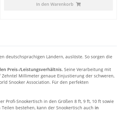
In den Warenkorb
den deutschsprachigen Ländern, auslöste. So sorgen die
en Preis-/Leistungsverhältnis.
Seine Verarbeitung mit
Zehntel Millimeter genaue Einjustierung der schweren,
orld Snooker Association. Für den perfekten
ser Profi-Snookertisch in den Größen 8 ft, 9 ft, 10 ft sowie
en Teilen bestehen, kann der Snookertisch auch
in