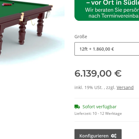
Größe
12ft
+ 1.860,00 €
6.139,00 €
inkl. 19% USt. , zzgl.
Versand
Sofort verfügbar
Lieferzeit:
10 - 12 Werktage
Konfigurieren