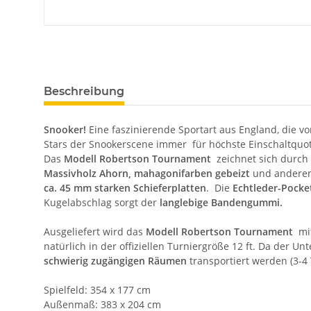
Beschreibung
Snooker!
Eine faszinierende Sportart aus England, die vo
Stars der Snookerscene immer für höchste Einschaltquo
Das
Modell Robertson Tournament
zeichnet sich durch
Massivholz Ahorn, mahagonifarben gebeizt
und anderen 
ca. 45 mm starken Schieferplatten
. Die
Echtleder-Pocke
Kugelabschlag sorgt der
langlebige Bandengummi.
Ausgeliefert wird das
Modell Robertson Tournament
mi
natürlich in der offiziellen Turniergröße 12 ft. Da der 
schwierig zugängigen Räumen
transportiert werden (3-4 
Spielfeld: 354 x 177 cm
Außenmaß: 383 x 204 cm