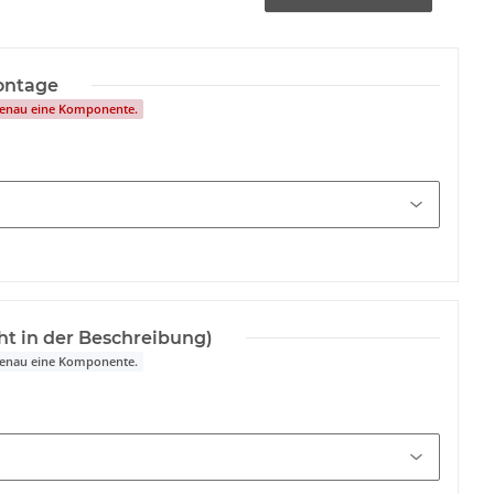
ntage
 genau eine Komponente.
ht in der Beschreibung)
 genau eine Komponente.