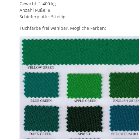
Gewicht: 1.400 kg
Anzahl Füße: 8
Schieferplatte: 5-teilig
Tuchfarbe frei wählbar. Mögliche Farben: