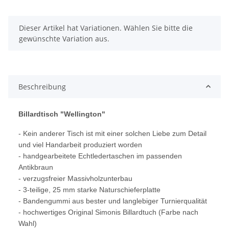
x
Dieser Artikel hat Variationen. Wählen Sie bitte die
gewünschte Variation aus.
Beschreibung
Billardtisch "Wellington"
- Kein anderer Tisch ist mit einer solchen Liebe zum Detail
und viel Handarbeit produziert worden
- handgearbeitete Echtledertaschen im passenden
Antikbraun
- verzugsfreier Massivholzunterbau
- 3
-teilige, 25 mm starke Naturschieferplatte
- Bandengummi aus bester und langlebiger Turnierqualität
- hochwertiges Original Simonis Billardtuch (Farbe nach
Wahl)