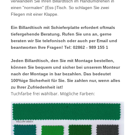
verwandeln Sie Ihren Billardtisch im Handumdrehen in
einen "normalen" (Ess-)Tisch. So schlagen Sie zwei
Fliegen mit einer Klappe.
Ein Billardtisch mit Schieferplatte erfordert oftmals
tiefergehende Beratung. Rufen Sie uns an, gerne
beraten wir Sie telefonisch oder auch per Email und
beantworten Ihre Fragen! Tel: 02862 - 989 155 1
Jeden Billardtisch, den Sie mit Montage bestellen,
können Sie bequem und sicher bei unserem Monteur
nach der Montage in bar bezahlen. Das bedeutet
100%ige Sicherheit für Sie. Sie zahlen nur, wenn alles
zu Ihrer Zufriedenheit ist!
Tuchfarbe frei wählbar. Mögliche Farben: