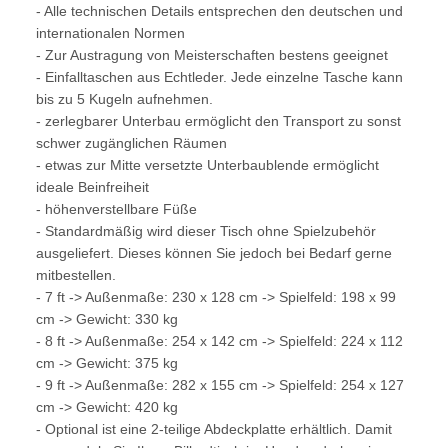
- Alle technischen Details entsprechen den deutschen und
internationalen Normen
- Zur Austragung von Meisterschaften bestens geeignet
- Einfalltaschen aus Echtleder.
Jede einzelne Tasche kann
bis zu 5 Kugeln aufnehmen.
- zerlegbarer Unterbau ermöglicht den Transport zu sonst
schwer zugänglichen Räumen
- etwas zur Mitte versetzte Unterbaublende ermöglicht
ideale Beinfreiheit
- höhenverstellbare Füße
- Standardmäßig wird dieser Tisch ohne Spielzubehör
ausgeliefert. Dieses können Sie jedoch bei Bedarf gerne
mitbestellen.
- 7 ft -> Außenmaße: 230 x 128 cm -> Spielfeld: 198 x 99
cm -> Gewicht: 330 kg
- 8 ft -> Außenmaße: 254 x 142 cm -> Spielfeld: 224 x 112
cm -> Gewicht: 375 kg
- 9 ft -> Außenmaße: 282 x 155 cm -> Spielfeld: 254 x 127
cm -> Gewicht: 420 kg
- Optional ist eine 2-teilige Abdeckplatte erhältlich. Damit