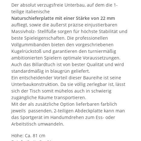
Der absolut verzugsfreie Unterbau, auf dem die 1-
teilige italienische
Naturschieferplatte mit einer Stärke von 22 mm
aufliegt, sowie die äußerst präzise einjustierbaren
Massivholz- Stellfüße sorgen für höchste Stabilität und
beste Spieleigenschaften. Die professionellen
Vollgummibanden bieten den vorgeschriebenen
Kugelrückstoß und garantieren den turniermäßig
ambitionierten Spielern optimale Voraussetzungen.
Auch das Billardtuch ist von bester Qualität und wird
standardmäßig in blaugrün geliefert.
Ein entscheidender Vorteil dieser Baureihe ist seine
Unterbaukonstruktion. Da sie völlig zerlegbar ist, lässt
sich der Tisch somit mühelos auch in schwierig
zugängliche Räume transportieren.
Mit der als zusätzliche Option lieferbaren farblich
jeweils passenden, 2-teiligen Abdeckplatte kann man
das Sportgerät im Handumdrehen zum Ess- oder
Arbeitstisch umwandeln.
Höhe: Ca. 81 cm